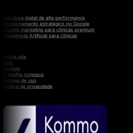
Serviços
Estrutura digital de alta performance
Posicionamento estratégico no Google
Growth marketing para clínicas premium
Inteligência Artificial para clínicas
Institucional
Sobre nós
Blog
Contato
Trabalhe conosco
Termos de uso
Política de privacidade
Parcerias