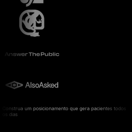
Construa um posicionamento que gera pacientes todos
os dias
Sua clínica está sendo encontrada —