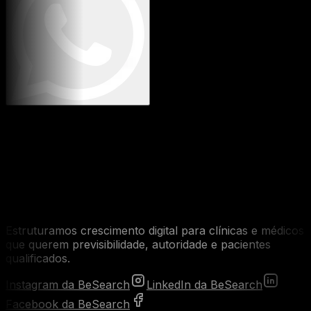
Estruturamos crescimento digital para clínicas e médicos
que querem previsibilidade, autoridade e pacientes
qualificados.
Instagram da BeSearch
LinkedIn da BeSearch
Facebook da BeSearch