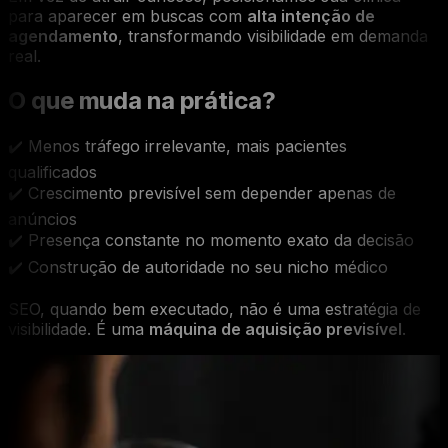
para aparecer em buscas com
alta intenção de
agendamento
, transformando visibilidade em demanda
real.
O que muda na prática?
✔️ Menos tráfego irrelevante, mais pacientes
qualificados
✔️ Crescimento previsível sem depender apenas de
anúncios
✔️ Presença constante no momento exato da decisão
✔️ Construção de autoridade no seu nicho médico
SEO, quando bem executado, não é uma estratégia de
visibilidade. É uma
máquina de aquisição previsível
.