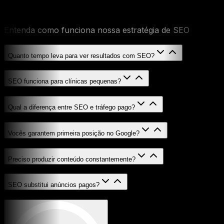
posicionamento no Google
Entenda como funciona nossa estratégia de SEO
Quanto tempo leva para ver resultados com SEO?
SEO funciona para clínicas pequenas?
Qual a diferença entre SEO e tráfego pago?
Vocês garantem primeira posição no Google?
Preciso produzir conteúdo constantemente?
SEO substitui anúncios pagos?