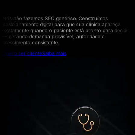
prontos para agendar
Nós não fazemos SEO genérico. Construímos
posicionamento digital para que sua clínica apareça
exatamente quando o paciente está pronto para decidir
— gerando demanda previsível, autoridade e
crescimento consistente.
Quero ser cliente
Saiba mais