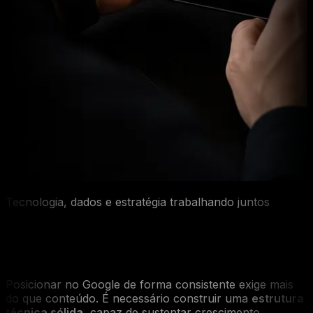
Tecnologia, dados e estratégia trabalhando juntos
Infraestrutura de SEO pensada para
escalar sua clínica
Posicionar no Google de forma consistente exige mais
do que conteúdo. É necessário construir uma
estrutura
técnica sólida
, capaz de sustentar crescimento