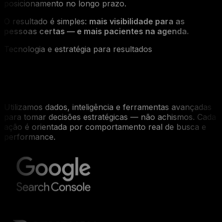
posicionamento no longo prazo.
O resultado é simples:
mais visibilidade para as
pessoas certas — e mais pacientes na agenda.
Tecnologia e estratégia para resultados
Tecnologia aplicada ao domínio do
Google
Utilizamos dados, inteligência e ferramentas avançadas
para tomar decisões estratégicas — não achismos. Cada
ação é orientada por comportamento real de busca e
performance.