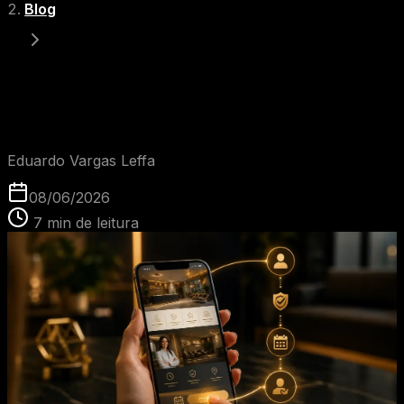
Blog
Por que clínicas de saúde precisam de sites focados
em conversão?
EVL
Eduardo Vargas Leffa
08/06/2026
7
min de leitura