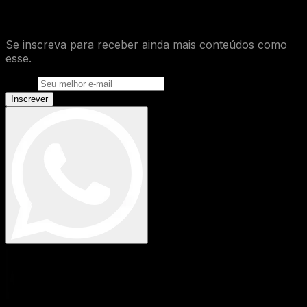
Site
?
Se inscreva para receber ainda mais conteúdos como
esse.
E-mail
Inscrever