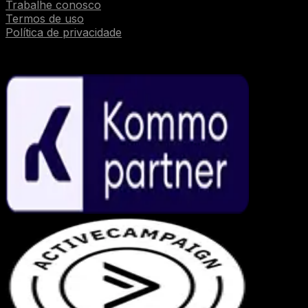
Trabalhe conosco
Termos de uso
Política de privacidade
Parcerias