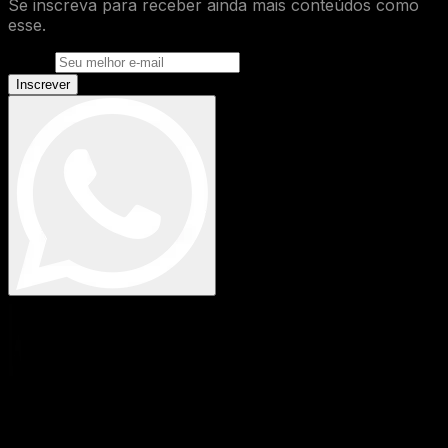
Se inscreva para receber ainda mais conteúdos como
esse.
E-mail
Inscrever