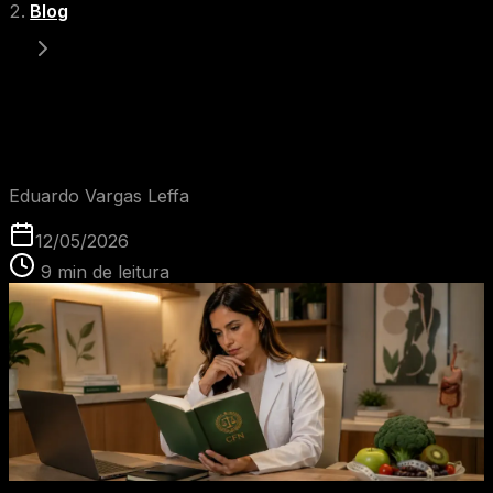
Blog
O novo Código de Ética dos nutricionistas em 2026: o
fim do marketing apelativo na saúde?
EVL
Eduardo Vargas Leffa
12/05/2026
9
min de leitura