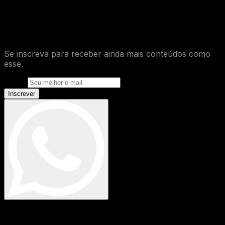
O que você achou desse conteúdo de
Marketing Médico
?
Se inscreva para receber ainda mais conteúdos como
esse.
E-mail
Inscrever