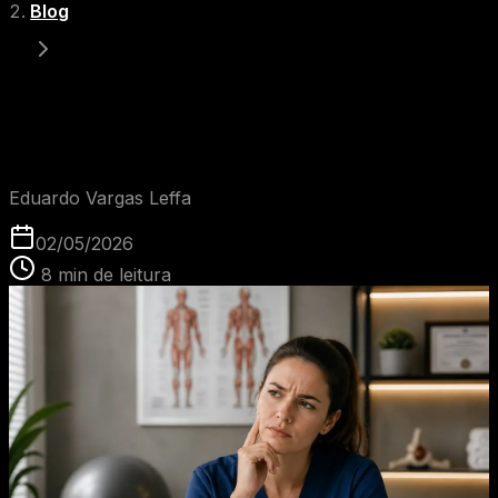
Blog
Marketing médico funciona mesmo? O que ninguém te
explica
EVL
Eduardo Vargas Leffa
02/05/2026
8
min de leitura