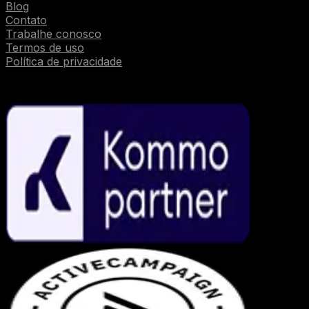
Blog
Contato
Trabalhe conosco
Termos de uso
Política de privacidade
Parcerias