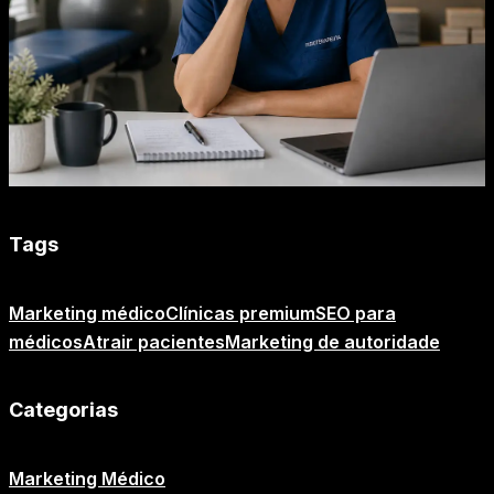
Tags
Marketing médico
Clínicas premium
SEO para
médicos
Atrair pacientes
Marketing de autoridade
Categorias
Marketing Médico