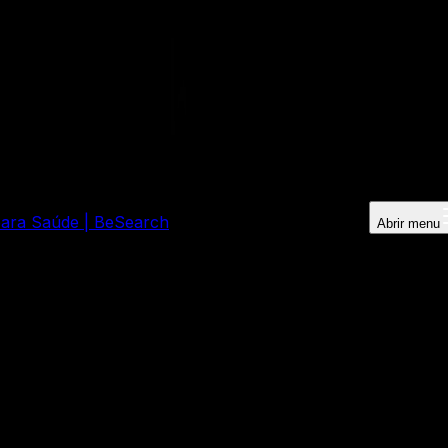
 para Saúde | BeSearch
Abrir menu