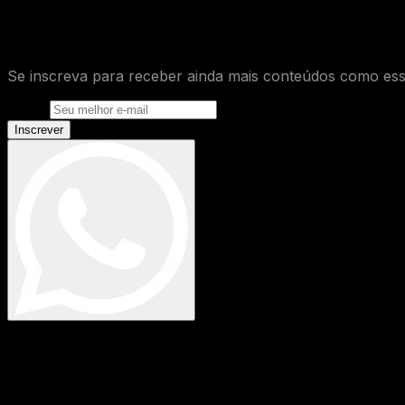
O que você achou desse conteúdo de
Se inscreva para receber ainda mais conteúdos como ess
E-mail
Inscrever