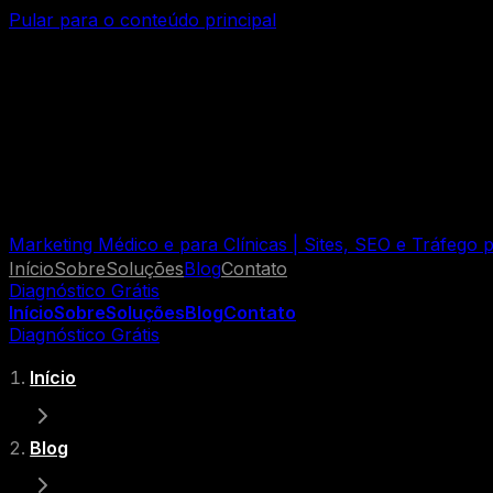
Pular para o conteúdo principal
Marketing Médico e para Clínicas | Sites, SEO e Tráfego
Início
Sobre
Soluções
Blog
Contato
Diagnóstico Grátis
Início
Sobre
Soluções
Blog
Contato
Diagnóstico Grátis
Início
Blog