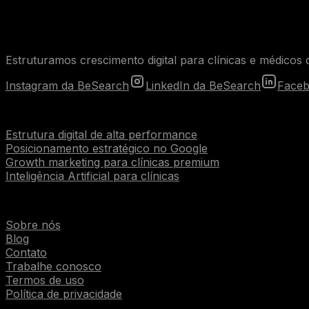
Estruturamos crescimento digital para clínicas e médicos q
Instagram da BeSearch
LinkedIn da BeSearch
Faceb
Serviços
Estrutura digital de alta performance
Posicionamento estratégico no Google
Growth marketing para clínicas premium
Inteligência Artificial para clínicas
Institucional
Sobre nós
Blog
Contato
Trabalhe conosco
Termos de uso
Política de privacidade