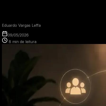
Glossário: O que é ROI?
EVL
Eduardo Vargas Leffa
09/05/2026
8
min de leitura