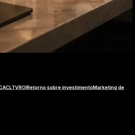
CAC
LTV
ROI
Retorno sobre investimento
Marketing de