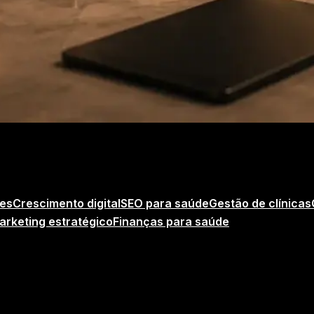
res
Crescimento digital
SEO para saúde
Gestão de clínicas
arketing estratégico
Finanças para saúde