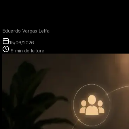
Glossário: O que é RAG?
EVL
Eduardo Vargas Leffa
15/06/2026
9
min de leitura