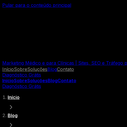
Pular para o conteúdo principal
Marketing Médico e para Clínicas | Sites, SEO e Tráfego
Início
Sobre
Soluções
Blog
Contato
Diagnóstico Grátis
Início
Sobre
Soluções
Blog
Contato
Diagnóstico Grátis
Início
Blog