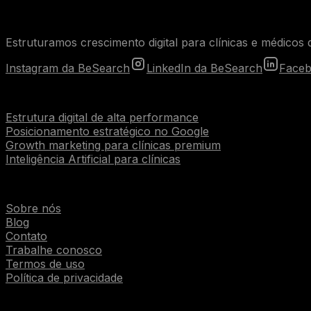
Estruturamos crescimento digital para clínicas e médicos q
Instagram da BeSearch
LinkedIn da BeSearch
Faceb
Serviços
Estrutura digital de alta performance
Posicionamento estratégico no Google
Growth marketing para clínicas premium
Inteligência Artificial para clínicas
Institucional
Sobre nós
Blog
Contato
Trabalhe conosco
Termos de uso
Política de privacidade
Parcerias