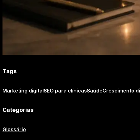
Tags
Marketing digital
SEO para clínicas
Saúde
Crescimento di
Categorias
Glossário