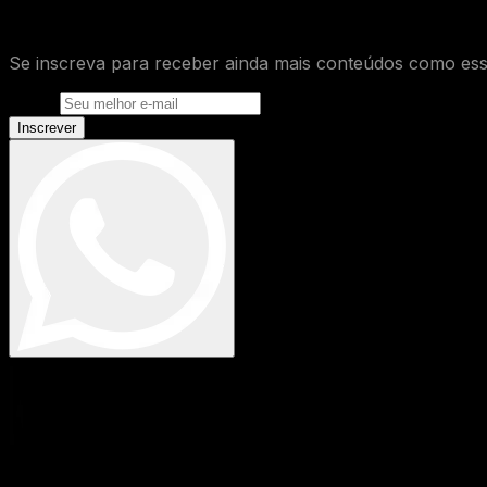
O que você achou desse conteúdo de
Se inscreva para receber ainda mais conteúdos como ess
E-mail
Inscrever