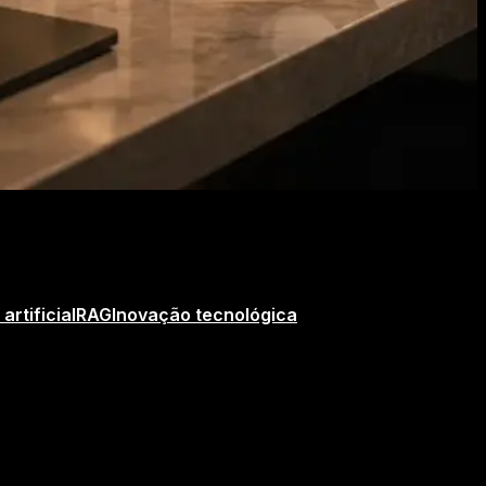
artificial
RAG
Inovação tecnológica