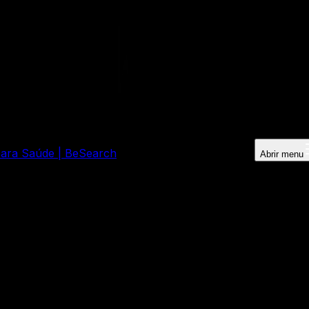
 para Saúde | BeSearch
Abrir menu