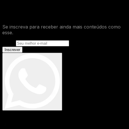
O que você achou desse conteúdo de
Glossário
?
Se inscreva para receber ainda mais conteúdos como
esse.
E-mail
Inscrever