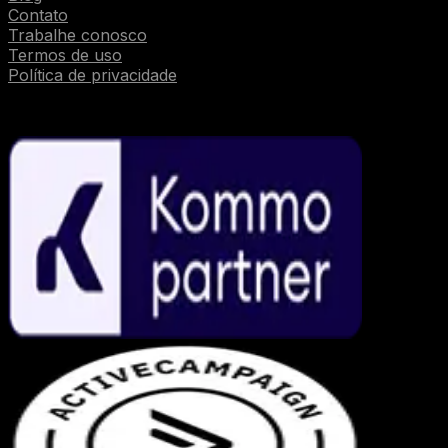
Contato
Trabalhe conosco
Termos de uso
Política de privacidade
Parcerias