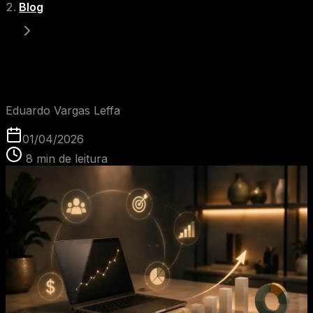
Blog
Glossário: O que é no-show?
EVL
Eduardo Vargas Leffa
01/04/2026
8
min de leitura