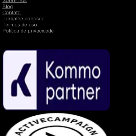
Sobre nós
Blog
Contato
Trabalhe conosco
Termos de uso
Política de privacidade
Parcerias