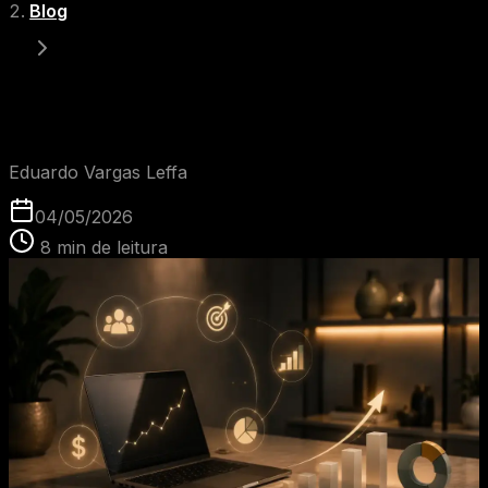
Blog
Glossário: O que é CTR?
EVL
Eduardo Vargas Leffa
04/05/2026
8
min de leitura