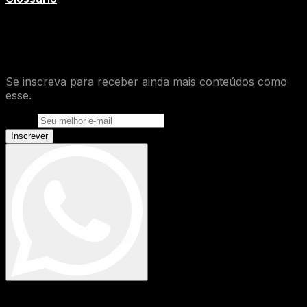
O que você achou desse conteúdo de
Glossário
?
Se inscreva para receber ainda mais conteúdos como
esse.
E-mail
Inscrever