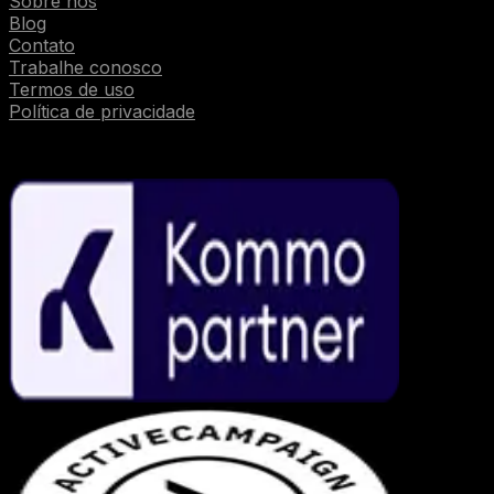
Sobre nós
Blog
Contato
Trabalhe conosco
Termos de uso
Política de privacidade
Parcerias