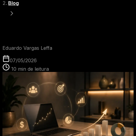
Blog
Glossário: O que é CRM?
EVL
Eduardo Vargas Leffa
07/05/2026
10
min de leitura