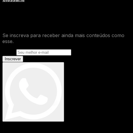
O que você achou desse conteúdo de
Glossário
?
Se inscreva para receber ainda mais conteúdos como
esse.
E-mail
Inscrever