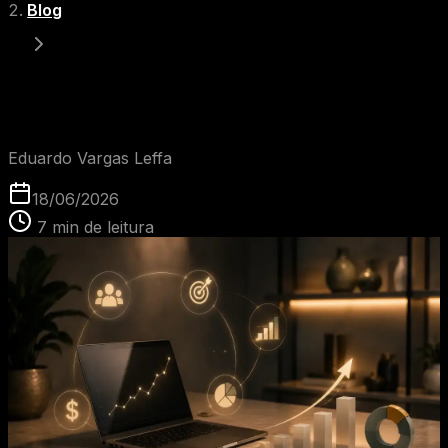
Blog
Glossário: O que é CPM?
EVL
Eduardo Vargas Leffa
18/06/2026
7
min de leitura