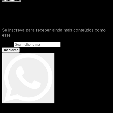
O que você achou desse conteúdo de
Glossário
?
Se inscreva para receber ainda mais conteúdos como
esse.
E-mail
Inscrever