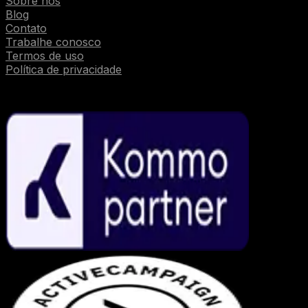
Sobre nós
Blog
Contato
Trabalhe conosco
Termos de uso
Política de privacidade
Parcerias