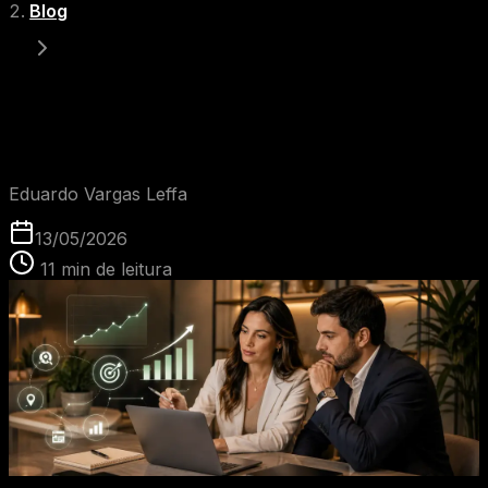
Blog
Consultoria de SEO e Growth Marketing para clínicas
premium
EVL
Eduardo Vargas Leffa
13/05/2026
11
min de leitura