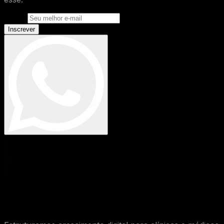
E-mail
Inscrever