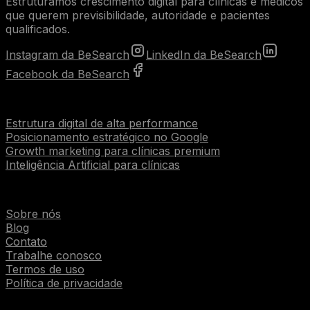
Estruturamos crescimento digital para clínicas e médicos
que querem previsibilidade, autoridade e pacientes
qualificados.
Instagram da BeSearch
LinkedIn da BeSearch
Facebook da BeSearch
Serviços
Estrutura digital de alta performance
Posicionamento estratégico no Google
Growth marketing para clínicas premium
Inteligência Artificial para clínicas
Institucional
Sobre nós
Blog
Contato
Trabalhe conosco
Termos de uso
Política de privacidade