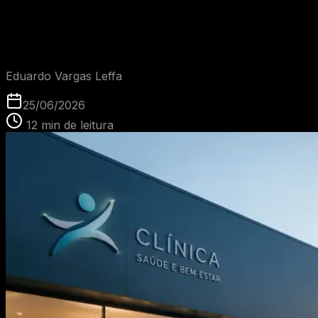
Como atrair pacientes da minha cidade pela internet?
EVL
Eduardo Vargas Leffa
25/06/2026
12
min de leitura