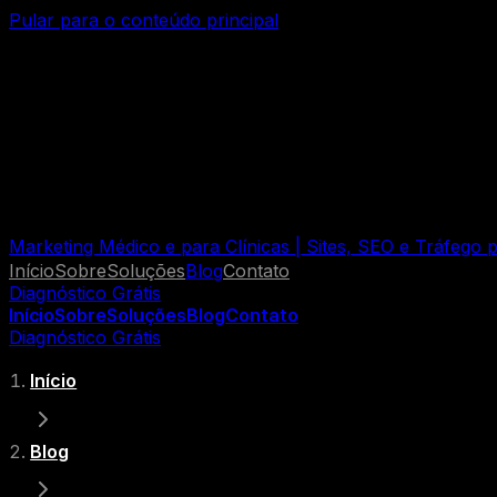
Pular para o conteúdo principal
Marketing Médico e para Clínicas | Sites, SEO e Tráfego
Início
Sobre
Soluções
Blog
Contato
Diagnóstico Grátis
Início
Sobre
Soluções
Blog
Contato
Diagnóstico Grátis
Início
Blog