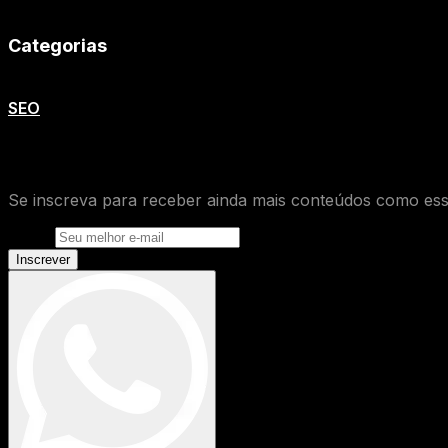
Categorias
SEO
O que você achou desse conteúdo de
Se inscreva para receber ainda mais conteúdos como ess
E-mail
Inscrever