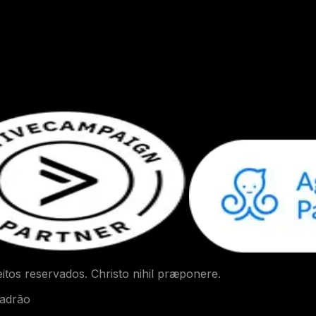
itos reservados. Christo nihil præponere.
padrão