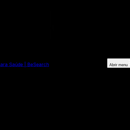
 para Saúde | BeSearch
Abrir menu