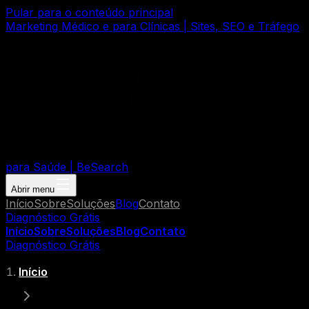
Pular para o conteúdo principal
Marketing Médico e para Clínicas | Sites, SEO e Tráfego
para Saúde | BeSearch
Abrir menu
Início
Sobre
Soluções
Blog
Contato
Diagnóstico Grátis
Início
Sobre
Soluções
Blog
Contato
Diagnóstico Grátis
Início