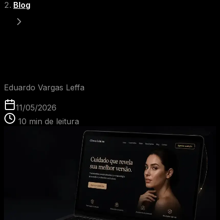
Blog
10 modelos de site para clínica que geram
agendamentos
EVL
Eduardo Vargas Leffa
11/05/2026
10
min de leitura