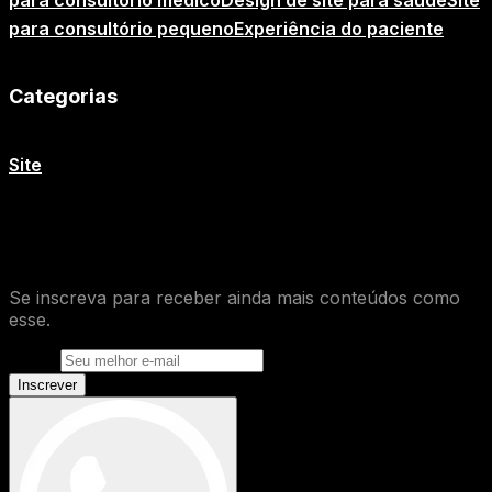
para consultório pequeno
Experiência do paciente
Categorias
Site
O que você achou desse conteúdo de
Site
?
Se inscreva para receber ainda mais conteúdos como
esse.
E-mail
Inscrever